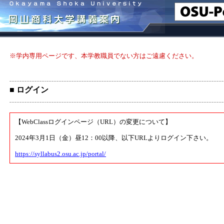
※学内専用ページです、本学教職員でない方はご遠慮ください。
■ ログイン
【WebClassログインページ（URL）の変更について】
2024年3月1日（金）昼12：00以降、以下URLよりログイン下さい。
https://syllabus2.osu.ac.jp/portal/