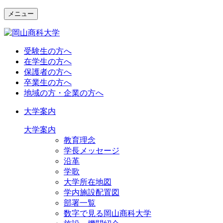
メニュー
受験生の方へ
在学生の方へ
保護者の方へ
卒業生の方へ
地域の方・企業の方へ
大学案内
大学案内
教育理念
学長メッセージ
沿革
学歌
大学所在地図
学内施設配置図
部署一覧
数字で見る岡山商科大学