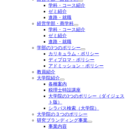
学科・コース紹介
ゼミ紹介
進路・就職
経営学部・商学科
学科・コース紹介
ゼミ紹介
進路・就職
学部の3つのポリシー
カリキュラム・ポリシー
ディプロマ・ポリシー
アドミッション・ポリシー
教員紹介
大学院紹介
各種案内
税理士特設講座
大学院の3つのポリシー（ダイジェス
ト版）
シラバス検索（大学院）
大学院の３つのポリシー
研究ブランディング事業
事業内容