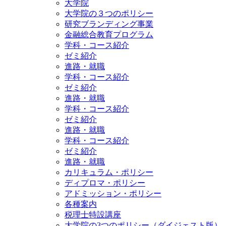
大学院
大学院の３つのポリシー
研究ブランディング事業
金融総合教育プログラム
学科・コース紹介
ゼミ紹介
進路・就職
学科・コース紹介
ゼミ紹介
進路・就職
学科・コース紹介
ゼミ紹介
進路・就職
学科・コース紹介
ゼミ紹介
進路・就職
カリキュラム・ポリシー
ディプロマ・ポリシー
アドミッション・ポリシー
各種案内
税理士特設講座
大学院の3つのポリシー（ダイジェスト版）