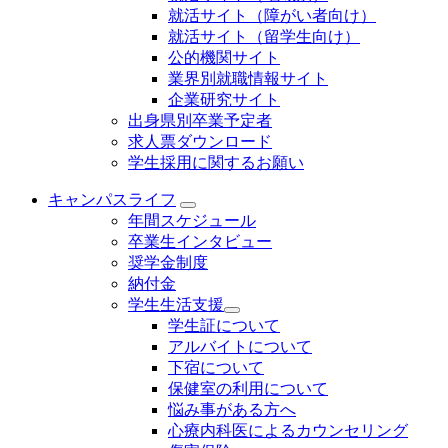
就活サイト（障がい者向け）
就活サイト（留学生向け）
公的機関サイト
業界別就職情報サイト
企業研究サイト
出身県別卒業予定者
求人票ダウンロード
学生採用に関するお願い
キャンパスライフ
年間スケジュール
卒業生インタビュー
奨学金制度
納付金
学生生活支援
学生証について
アルバイトについて
下宿について
保健室の利用について
悩み事がある方へ
心療内科医によるカウンセリング