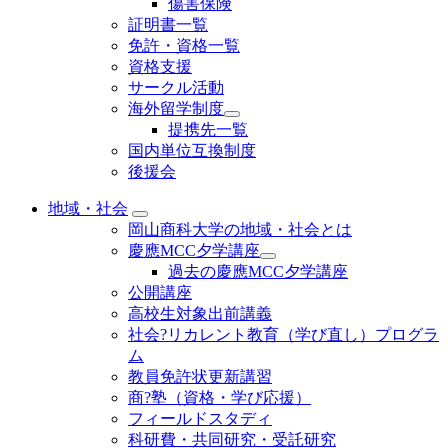
傷害保険
証明書一覧
免許・資格一覧
資格支援
サークル活動
海外留学制度
提携先一覧
国内単位互換制度
後援会
地域・社会
岡山商科大学の地域・社会とは
慶應MCC夕学講座
過去の慶應MCC夕学講座
公開講座
高校生対象出前講義
社会?リカレント教育（学び直し）プログラ
ム
教員免許状更新講習
商?塾（資格・学び応援）
フィールドスタディ
科研費・共同研究・受託研究