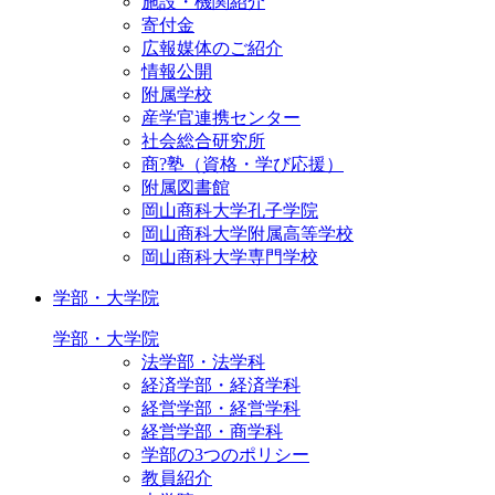
施設・機関紹介
寄付金
広報媒体のご紹介
情報公開
附属学校
産学官連携センター
社会総合研究所
商?塾（資格・学び応援）
附属図書館
岡山商科大学孔子学院
岡山商科大学附属高等学校
岡山商科大学専門学校
学部・大学院
学部・大学院
法学部・法学科
経済学部・経済学科
経営学部・経営学科
経営学部・商学科
学部の3つのポリシー
教員紹介