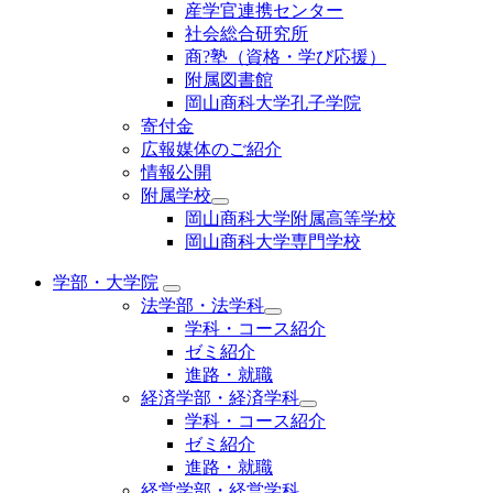
産学官連携センター
社会総合研究所
商?塾（資格・学び応援）
附属図書館
岡山商科大学孔子学院
寄付金
広報媒体のご紹介
情報公開
附属学校
岡山商科大学附属高等学校
岡山商科大学専門学校
学部・大学院
法学部・法学科
学科・コース紹介
ゼミ紹介
進路・就職
経済学部・経済学科
学科・コース紹介
ゼミ紹介
進路・就職
経営学部・経営学科