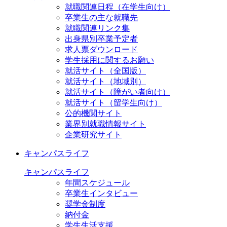
就職関連日程（在学生向け）
卒業生の主な就職先
就職関連リンク集
出身県別卒業予定者
求人票ダウンロード
学生採用に関するお願い
就活サイト（全国版）
就活サイト（地域別）
就活サイト（障がい者向け）
就活サイト（留学生向け）
公的機関サイト
業界別就職情報サイト
企業研究サイト
キャンパスライフ
キャンパスライフ
年間スケジュール
卒業生インタビュー
奨学金制度
納付金
学生生活支援