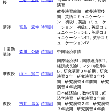
授
演習
教養演習前期，教養演習後
期，英語コミュニケーショ
ン 初級I，英語コミュニケ
講師
宮島 宏幸
時間割
ーション 初級II，英語コミ
ュニケーションII，英語コミ
ュニケーションIII，英語コミ
ュニケーションIV
非常勤
森川 公隆
時間割
中国経済事情
講師
国際経済学I，国際経済学II，
経済成長論I，マクロ経済学
B，研究演習３年前期，研究
准教授
山下 賢二
時間割
演習２年，研究演習３年後
期，研究演習４年前期，研究
演習４年後期
日本経済論I，数学演習，経
済学演習，研究演習３年前
教授
吉井 昌彦
時間割
期，研究演習２年，研究演習
３年後期，研究演習４年前